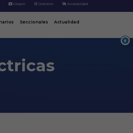
Glosario
Directorio
Accesibilidad
inarios
Seccionales
Actualidad
ctricas