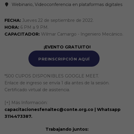
Webinario, Videoconferencia en plataformas digitales
FECHA:
Jueves 22 de septiembre de 2022.
HORA:
6 PM a 9 PM.
CAPACITADOR:
Wilmar Camargo - Ingeniero Mecánico.
¡EVENTO GRATUITO!
PREINSCRIPCIÓN AQUÍ
*500 CUPOS DISPONIBLES GOOGLE MEET.
Enlace de ingreso se envía 1 día antes de la sesión.
Certificado virtual de asistencia.
[+] Más Información:
capacitacionesfenaltec@conte.org.co | Whatsapp
3114473387.
Trabajando juntos: