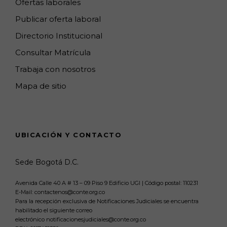
Ofertas laborales
Publicar oferta laboral
Directorio Institucional
Consultar Matrícula
Trabaja con nosotros
Mapa de sitio
UBICACIÓN Y CONTACTO
Sede Bogotá D.C.
Avenida Calle 40 A # 13 – 09 Piso 9 Edificio UGI | Código postal: 110231
E-Mail: contactenos@conte.org.co
Para la recepción exclusiva de Notificaciones Judiciales se encuentra
habilitado el siguiente correo
electrónico notificacionesjudiciales@conte.org.co