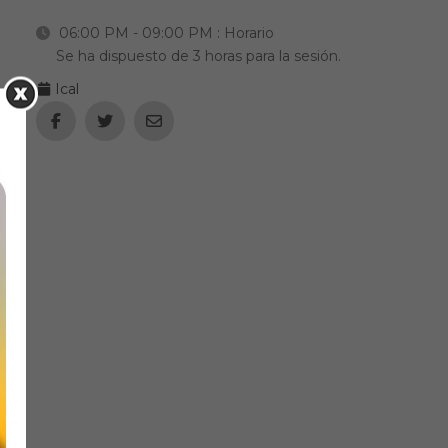
06:00 PM - 09:00 PM
: Horario
Se ha dispuesto de 3 horas para la sesión.
Ical