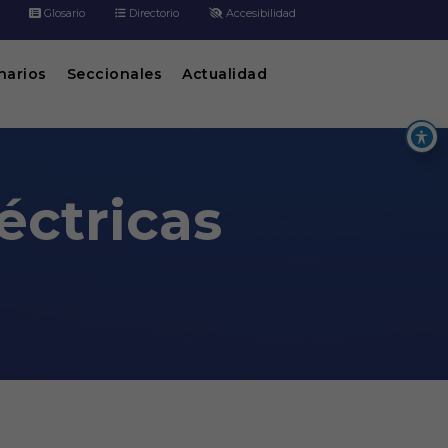
Glosario
Directorio
Accesibilidad
inarios
Seccionales
Actualidad
éctricas