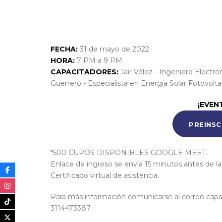
Webinario, Videoconferencia en plataforma
FECHA:
31 de mayo de 2022
HORA:
7 PM a 9 PM
CAPACITADORES:
Jair Vélez - Ingeniero Electró
Guerrero - Especialista en Energía Solar Fotovolta
¡EVEN
PREINSC
*500 CUPOS DISPONIBLES GOOGLE MEET.
Enlace de ingreso se envía 15 minutos antes de la
Certificado virtual de asistencia.
Para más información comunicarse al correo cap
3114473387.