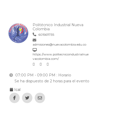
Politécnico Industrial Nueva
Colombia
6015611735
admisiones@nuevacolombia.edu.co
https://www.politecnicoindustrialnue
vacolombia.com/
07:00 PM - 09:00 PM
: Horario
Se ha dispuesto de 2 horas para el evento
Ical