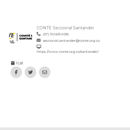
CONTE Seccional Santander
(57) 3106194138
seccional.santander@conte.org.co
https://www.conte.org.co/santander/
Ical