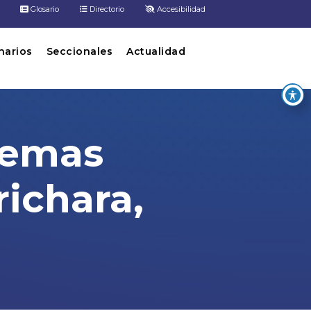
Glosario
Directorio
Accesibilidad
inarios
Seccionales
Actualidad
stemas
richara,
ara, Santander