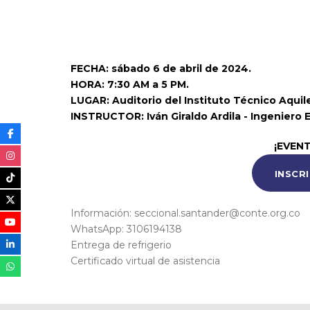
FECHA: sábado 6 de abril de 2024.
HORA: 7:30 AM a 5 PM.
LUGAR: Auditorio del Instituto Técnico Aquileo
INSTRUCTOR: Iván Giraldo Ardila - Ingeniero El
¡EVEN
INSCR
Información: seccional.santander@conte.org.co
WhatsApp: 3106194138
Entrega de refrigerio
Certificado virtual de asistencia