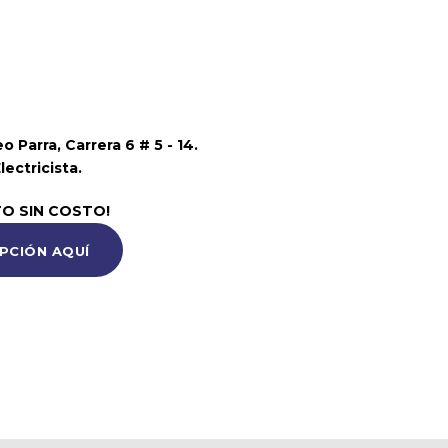
 Parra, Carrera 6 # 5 - 14.
ectricista.
TO SIN COSTO!
IPCIÓN AQUÍ