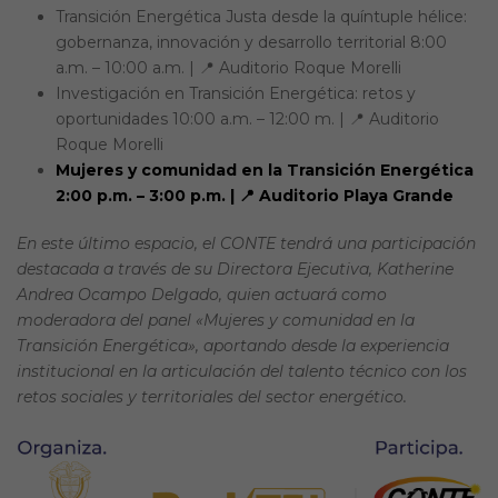
Transición Energética Justa desde la quíntuple hélice:
gobernanza, innovación y desarrollo territorial 8:00
a.m. – 10:00 a.m. | 📍 Auditorio Roque Morelli
Investigación en Transición Energética: retos y
oportunidades 10:00 a.m. – 12:00 m. | 📍 Auditorio
Roque Morelli
Mujeres y comunidad en la Transición Energética
2:00 p.m. – 3:00 p.m. | 📍 Auditorio Playa Grande
En este último espacio, el CONTE tendrá una participación
destacada a través de su Directora Ejecutiva, Katherine
Andrea Ocampo Delgado, quien actuará como
moderadora del panel «Mujeres y comunidad en la
Transición Energética», aportando desde la experiencia
institucional en la articulación del talento técnico con los
retos sociales y territoriales del sector energético.