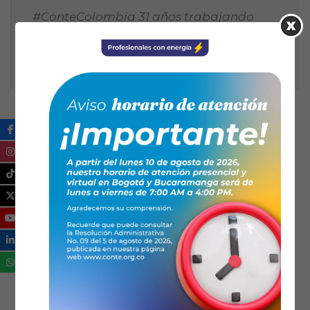
#ConteColombia 31 años trabajando
para hacer de los #TécnicosElectricistas
una profesión de calidad.
Con la participación de: