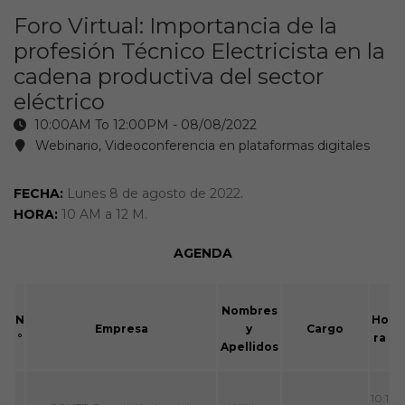
Foro Virtual: Importancia de la
profesión Técnico Electricista en la
cadena productiva del sector
eléctrico
10:00AM To 12:00PM -
08/08/2022
Webinario, Videoconferencia en plataformas digitales
FECHA:
Lunes 8 de agosto de 2022.
HORA:
10 AM a 12 M.
AGENDA
Nombres
N
Ho
Empresa
y
Cargo
°
ra
Apellidos
10:1