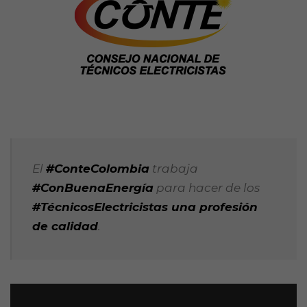
El
#ConteColombia
trabaja
#ConBuenaEnergía
para hacer de los
#TécnicosElectricistas una profesión
de calidad
.