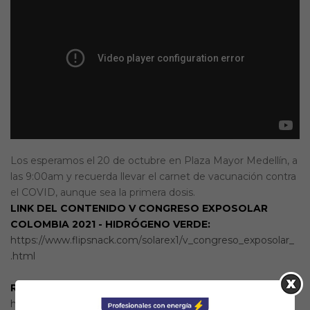
Los esperamos el 20 de octubre en Plaza Mayor Medellín, a
las 9:00am y recuerda llevar el carnet de vacunación contra
el COVID, aunque sea la primera dosis.
LINK DEL CONTENIDO V CONGRESO EXPOSOLAR
COLOMBIA 2021 - HIDRÓGENO VERDE:
https://www.flipsnack.com/
solarex1/v_congreso_exposolar_
.html
REGISTRO GRATUITO PARA EL V CONGRESO:
https://feriaexposolar.com/v_
congreso/