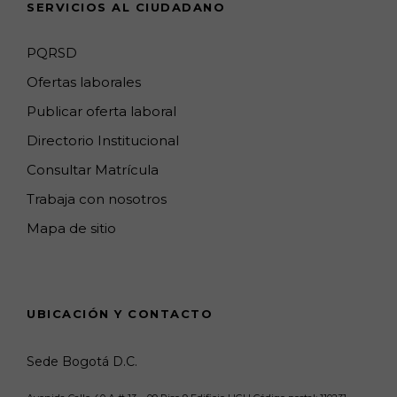
SERVICIOS AL CIUDADANO
n
e
PQRSD
l
Ofertas laborales
Publicar oferta laboral
Directorio Institucional
Consultar Matrícula
Trabaja con nosotros
Mapa de sitio
UBICACIÓN Y CONTACTO
Sede Bogotá D.C.