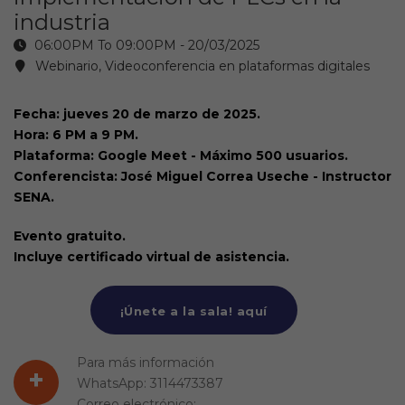
industria
06:00PM To 09:00PM -
20/03/2025
Webinario, Videoconferencia en plataformas digitales
Fecha: jueves 20 de marzo de 2025.
Hora: 6 PM a 9 PM.
Plataforma: Google Meet - Máximo 500 usuarios.
Conferencista: José Miguel Correa Useche - Instructor
SENA.
Evento gratuito.
Incluye certificado virtual de asistencia.
¡Únete a la sala! aquí
Para más información
+
WhatsApp: 3114473387
Correo electrónico: