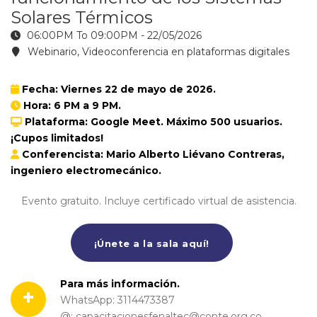
Solares Térmicos
06:00PM To 09:00PM -
22/05/2026
Webinario, Videoconferencia en plataformas digitales
Fecha: Viernes 22 de mayo de 2026.
Hora: 6 PM a 9 PM.
Plataforma: Google Meet. Máximo 500 usuarios.
¡Cupos limitados!
Conferencista: Mario Alberto Liévano Contreras,
ingeniero electromecánico.
Evento gratuito. Incluye certificado virtual de asistencia.
¡Únete a la sala aquí!
Para más información.
+
WhatsApp: 3114473387
@: capacitacionesfenaltec@conte.org.co