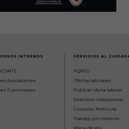
URSOS INTERNOS
SERVICIOS AL CIUDA
raCONTE
PQRSD
reo Asociaciones
Ofertas laborales
eo Funcionarios
Publicar oferta laboral
Directorio Institucional
Consultar Matrícula
Trabaja con nosotros
Mapa de sitio