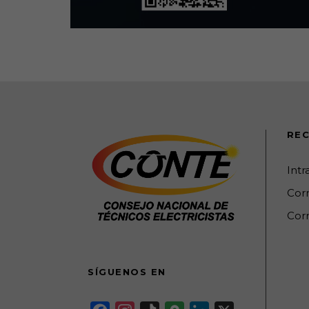
REC
Int
Cor
Corr
SÍGUENOS EN