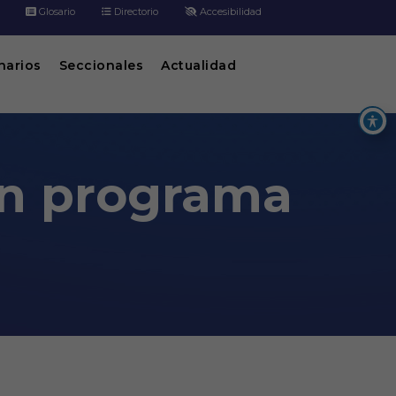
Glosario
Directorio
Accesibilidad
inarios
Seccionales
Actualidad
un programa