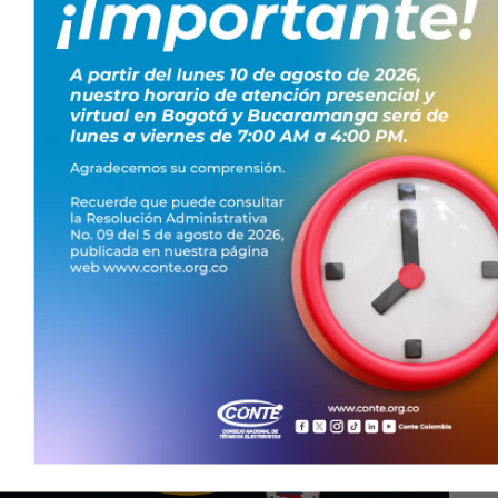
s electricistas de Colombia, integrándolos en un grupo
lusivos. No pierdas esta oportunidad única de formar
 ASISTENCIA AQUÍ