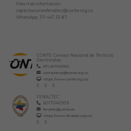
Para más información.
capacitacionesfenaltec@conte.org.co
WhatsApp: 311 447 33 87.
CONTE Consejo Nacional de Técnicos
Electricistas
(57) 6017451350
contactenos@conte.org.co
https://www.conte.org.co/
FENALTEC
6017040939
fenaltec@yahoo.es
https://www.fenaltec.org.co/