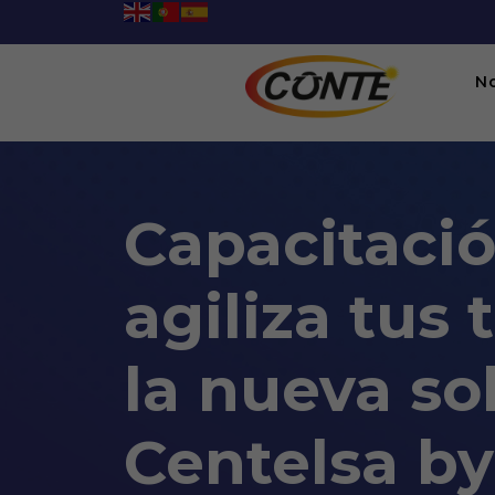
N
Capacitació
agiliza tus
la nueva s
Centelsa by