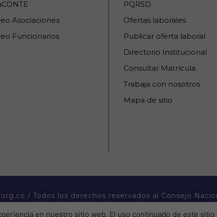
raCONTE
PQRSD
reo Asociaciones
Ofertas laborales
eo Funcionarios
Publicar oferta laboral
Directorio Institucional
Consultar Matrícula
Trabaja con nosotros
Mapa de sitio
org.co / Todos los derechos reservados al Consejo Nacio
periencia en nuestro sitio web. El uso continuado de este sitio 