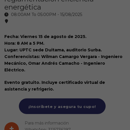
energética
08:00AM To 05:00PM -
15/08/2025
Fecha: Viernes 15 de agosto de 2025.
Hora: 8 AM a 5 PM.
Lugar: UPTC sede Duitama, auditorio Surba.
Conferencistas: Wilman Camargo Vergara - Ingeniero
Mecánico, Omar Andrés Camacho - Ingeniero
Eléctrico.
Evento gratuito. Incluye certificado virtual de
asistencia y refrigerio.
¡Inscríbete y asegura tu cupo!
Para más información
+
WhatsApp: 3115736297