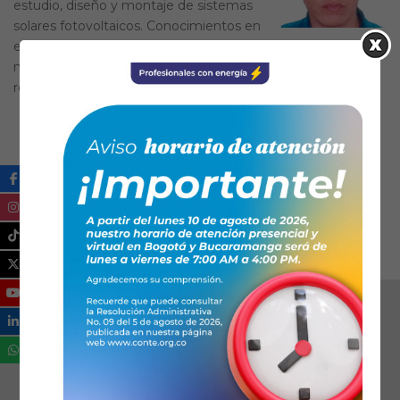
estudio, diseño y montaje de sistemas
solares fotovoltaicos. Conocimientos en
el montaje de proyectos eléctricos de
media y baja tensión a nivel industrial, comercial y
residencial.
Ical