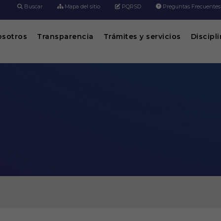
Buscar
Mapa del sitio
PQRSD
Preguntas Frecuentes
osotros
Transparencia
Trámites y servicios
Discipl