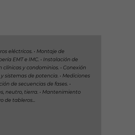
ros eléctricos. • Montaje de
ería EMT e IMC. • Instalación de
n clínicas y condominios. • Conexión
 y sistemas de potencia. • Mediciones
cción de secuencias de fases. •
es, neutro, tierra. • Mantenimiento
o de tableros...