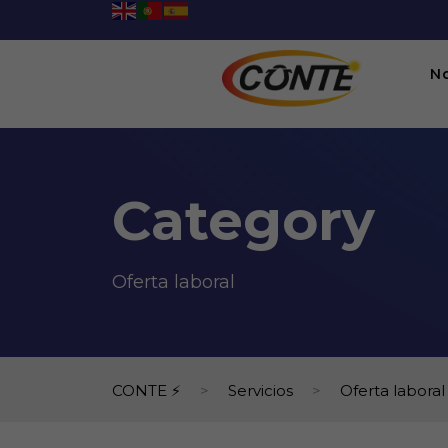
N
Category
Oferta laboral
CONTE ⚡
>
Servicios
>
Oferta laboral