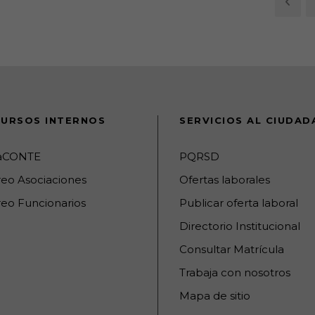
URSOS INTERNOS
SERVICIOS AL CIUDA
raCONTE
PQRSD
reo Asociaciones
Ofertas laborales
eo Funcionarios
Publicar oferta laboral
Directorio Institucional
Consultar Matrícula
Trabaja con nosotros
Mapa de sitio