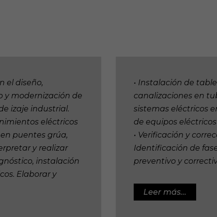
 el diseño,
• Instalación de table
o y modernización de
canalizaciones en tub
e izaje industrial.
sistemas eléctricos e
imientos eléctricos
de equipos eléctricos
s en puentes grúa,
• Verificación y corre
erpretar y realizar
Identificación de fas
gnóstico, instalación
preventivo y correctiv
cos. Elaborar y
Leer más...