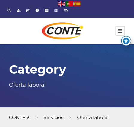
Category
Oferta laboral
CONTE ⚡
>
Servicios
>
Oferta laboral