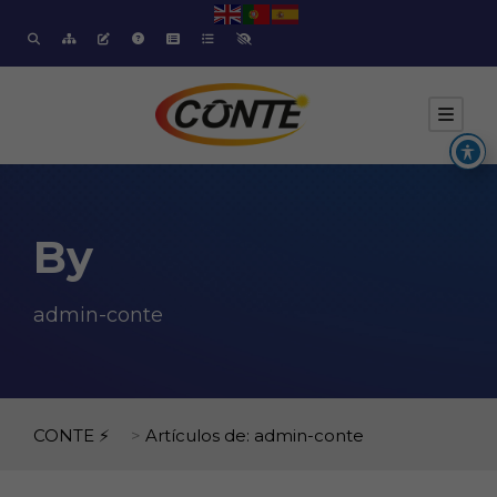
By
admin-conte
CONTE ⚡
>
Artículos de: admin-conte