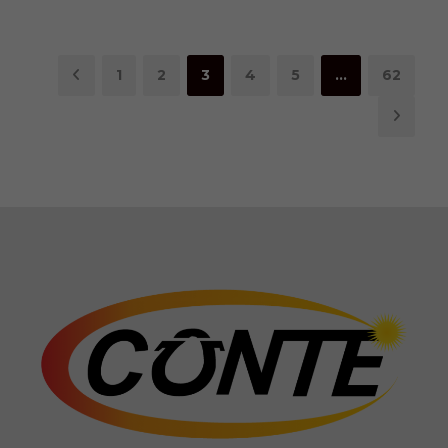
1
2
3
4
5
…
62