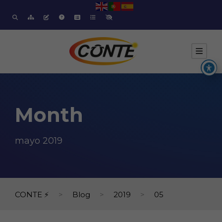
Month
mayo 2019
CONTE ⚡
>
Blog
>
2019
>
05