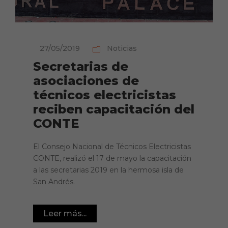
27/05/2019
Noticias
Secretarias de
asociaciones de
técnicos electricistas
reciben capacitación del
CONTE
El Consejo Nacional de Técnicos Electricistas
CONTE, realizó el 17 de mayo la capacitación
a las secretarias 2019 en la hermosa isla de
San Andrés.
Leer más...