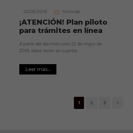
22/05/2019
Noticias
¡ATENCIÓN! Plan piloto
para trámites en línea
A partir del día miércoles 22 de mayo de
2019, debe tener en cuenta:
Leer más...
1
2
3