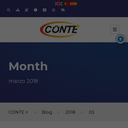
Month
marzo 2018
CONTE ⚡
>
Blog
>
2018
>
03