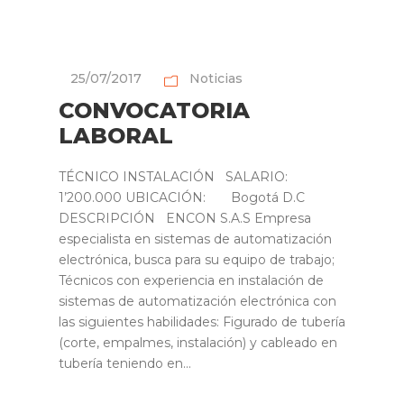
25/07/2017
Noticias
CONVOCATORIA
LABORAL
TÉCNICO INSTALACIÓN SALARIO:
1’200.000 UBICACIÓN: Bogotá D.C
DESCRIPCIÓN ENCON S.A.S Empresa
especialista en sistemas de automatización
electrónica, busca para su equipo de trabajo;
Técnicos con experiencia en instalación de
sistemas de automatización electrónica con
las siguientes habilidades: Figurado de tubería
(corte, empalmes, instalación) y cableado en
tubería teniendo en...