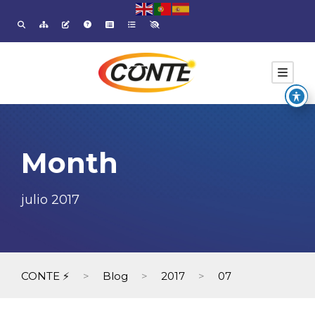
Month
julio 2017
CONTE ⚡
>
Blog
>
2017
>
07