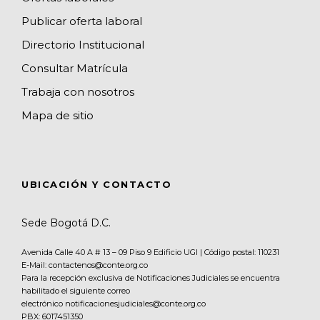
Publicar oferta laboral
Directorio Institucional
Consultar Matrícula
Trabaja con nosotros
Mapa de sitio
UBICACIÓN Y CONTACTO
Sede Bogotá D.C.
Avenida Calle 40 A # 13 – 09 Piso 9 Edificio UGI | Código postal: 110231
E-Mail: contactenos@conte.org.co
Para la recepción exclusiva de Notificaciones Judiciales se encuentra
habilitado el siguiente correo
electrónico notificacionesjudiciales@conte.org.co
PBX:
6017451350