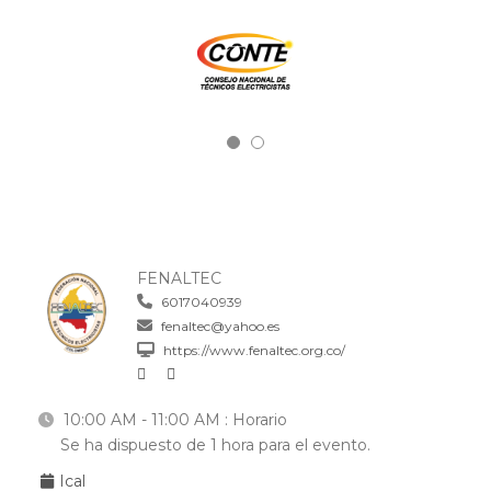
FENALTEC
6017040939
fenaltec@yahoo.es
https://www.fenaltec.org.co/
10:00 AM - 11:00 AM
: Horario
Se ha dispuesto de 1 hora para el evento.
Ical