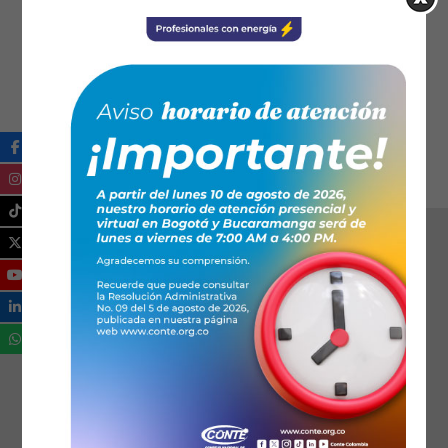
06:00 PM - 09:00 PM
: Horario
Se ha dispuesto de 3 horas para la sesión.
Ical