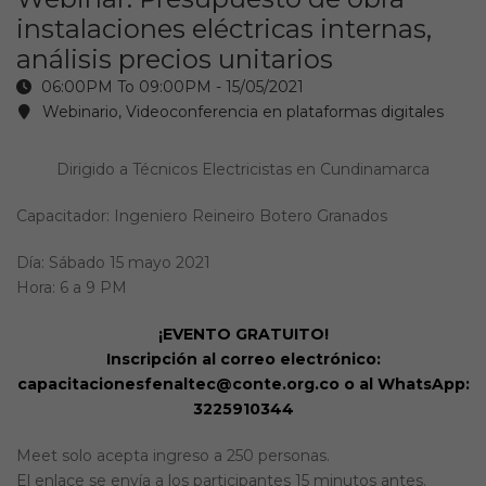
instalaciones eléctricas internas,
análisis precios unitarios
06:00PM To 09:00PM -
15/05/2021
Webinario, Videoconferencia en plataformas digitales
Dirigido a Técnicos Electricistas en Cundinamarca
Capacitador: Ingeniero Reineiro Botero Granados
Día: Sábado 15 mayo 2021
Hora: 6 a 9 PM
¡EVENTO GRATUITO!
Inscripción al correo electrónico:
capacitacionesfenaltec@conte.org.co o al WhatsApp:
3225910344
Meet solo acepta ingreso a 250 personas.
El enlace se envía a los participantes 15 minutos antes.