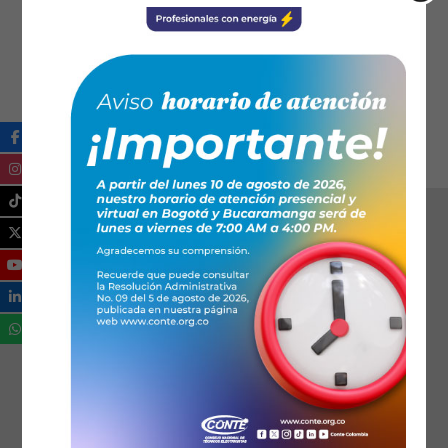
06:00 PM - 08:00 PM
: Horario
Se ha dispuesto de 2 horas por sesión.
Ical