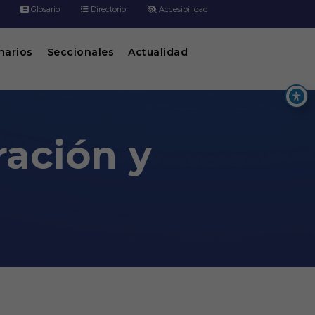
Glosario
Directorio
Accesibilidad
inarios
Seccionales
Actualidad
ración y