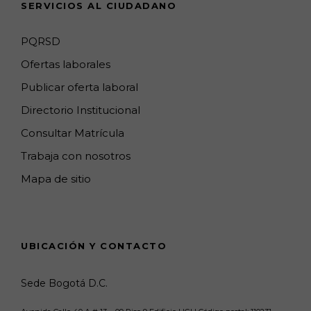
SERVICIOS AL CIUDADANO
n
e
PQRSD
l
Ofertas laborales
Publicar oferta laboral
Directorio Institucional
Consultar Matrícula
Trabaja con nosotros
Mapa de sitio
UBICACIÓN Y CONTACTO
Sede Bogotá D.C.