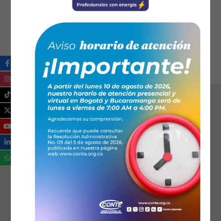
06:00 PM - 09:00 PM
: Horario
Se ha dispuesto de 3 horas para el evento.
Ical