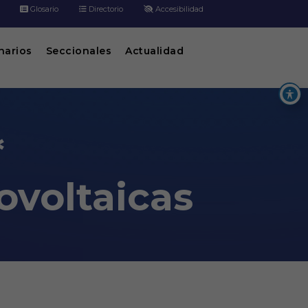
Glosario
Directorio
Accesibilidad
inarios
Seccionales
Actualidad
*
tovoltaicas