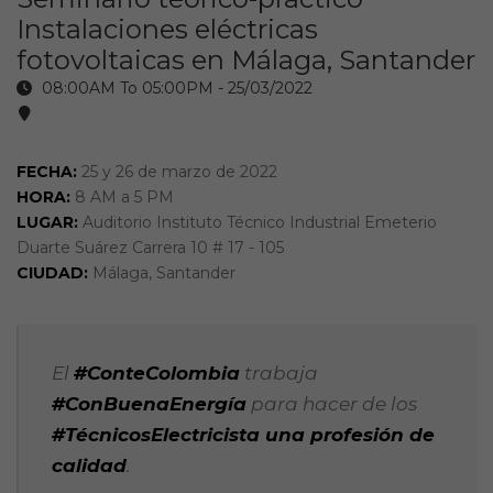
Instalaciones eléctricas
fotovoltaicas en Málaga, Santander
08:00AM To 05:00PM -
25/03/2022
FECHA:
25 y 26 de marzo de 2022
HORA:
8 AM a 5 PM
LUGAR:
Auditorio Instituto Técnico Industrial Emeterio
Duarte Suárez Carrera 10 # 17 - 105
CIUDAD:
Málaga, Santander
El
#ConteColombia
trabaja
#ConBuenaEnergía
para hacer de los
#TécnicosElectricista una profesión de
calidad
.