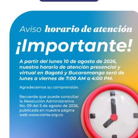
de Torres - Santander
el apoyo de:
cos Electricistas de Sabana de Torres
a
para hacer de los
#TécnicosElectricistas una profesión