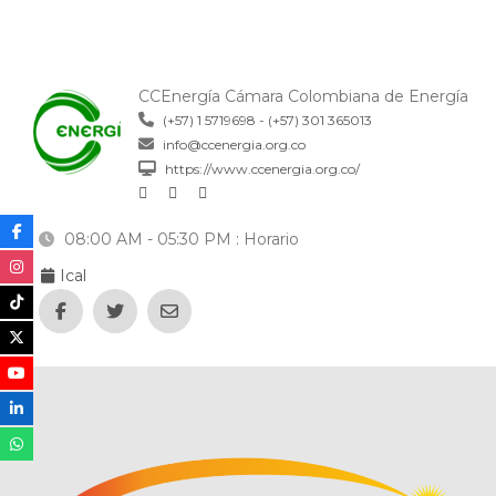
CCEnergía Cámara Colombiana de Energía
(+57) 1 5719698 - (+57) 301 365013
info@ccenergia.org.co
https://www.ccenergia.org.co/
08:00 AM - 05:30 PM
: Horario
Ical