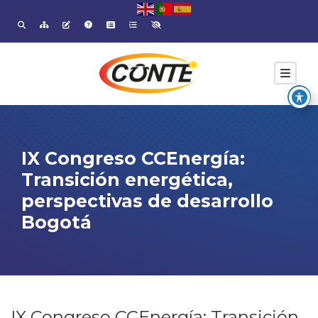
IX Congreso CCEnergía:
Transición energética,
perspectivas de desarrollo
Bogotá
IX Congreso CCEnergía: Transición