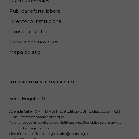
Ofertas laborales
Publicar oferta laboral
Directorio Institucional
Consultar Matrícula
Trabaja con nosotros
Mapa de sitio
UBICACIÓN Y CONTACTO
Sede Bogotá D.C.
Avenida Calle 40 A # 13 – 09 Piso 9 Edificio UGI | Código postal: 110231
E-Mail: contactenos@conte.org.co
Para la recepción exclusiva de Notificaciones Judiciales se encuentra
habilitado el siguiente correo
electrónico notificacionesjudiciales@conte.org.co