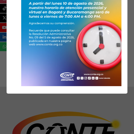
https://www.conte.org.co/
FENALTEC
6017040939
fenaltec@yahoo.es
https://www.fenaltec.org.co/
Ical