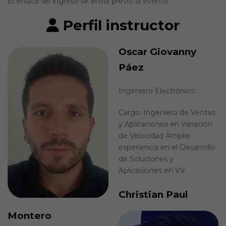
El enlace de ingreso se envía previo al evento.
Perfil instructor
Oscar Giovanny
Páez
Ingeniero Electrónico.
Cargo: Ingeniero de Ventas
y Aplicaciones en Variación
de Velocidad Amplia
experiencia en el Desarrollo
de Soluciones y
Aplicaciones en VV.
Christian Paul
Montero