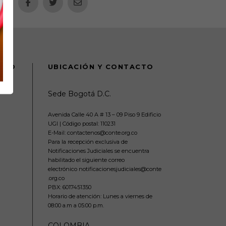
DANO
UBICACIÓN Y CONTACTO
Sede Bogotá D.C.
Avenida Calle 40 A # 13 – 09 Piso 9 Edificio
UGI | Código postal: 110231
E-Mail: contactenos@conte.org.co
Para la recepción exclusiva de
Notificaciones Judiciales se encuentra
habilitado el siguiente correo
electrónico notificacionesjudiciales@conte
.org.co
PBX:
6017451350
Horario de atención: Lunes a viernes de
08:00 a.m a 05:00 p.m.
COLOMBIA