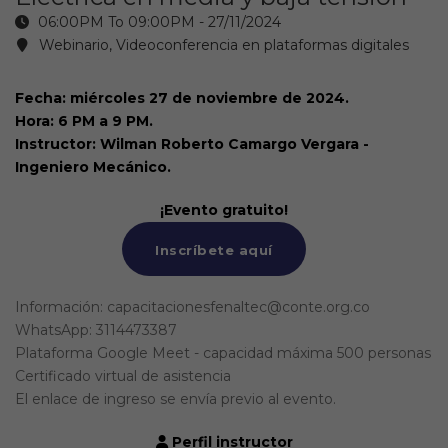
06:00PM To 09:00PM -
27/11/2024
Webinario, Videoconferencia en plataformas digitales
Fecha: miércoles 27 de noviembre de 2024.
Hora: 6 PM a 9 PM.
Instructor: Wilman Roberto Camargo Vergara -
Ingeniero Mecánico.
¡Evento gratuito!
Inscríbete aquí
Información: capacitacionesfenaltec@conte.org.co
WhatsApp: 3114473387
Plataforma Google Meet - capacidad máxima 500 personas
Certificado virtual de asistencia
El enlace de ingreso se envía previo al evento.
Perfil instructor