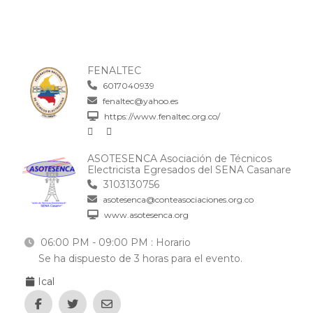
FENALTEC
6017040939
fenaltec@yahoo.es
https://www.fenaltec.org.co/
ASOTESENCA Asociación de Técnicos
Electricista Egresados del SENA Casanare
3103130756
asotesenca@conteasociaciones.org.co
www.asotesenca.org
06:00 PM - 09:00 PM
: Horario
Se ha dispuesto de 3 horas para el evento.
Ical