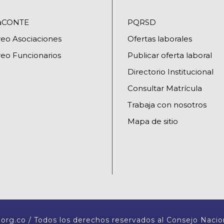
raCONTE
PQRSD
reo Asociaciones
Ofertas laborales
eo Funcionarios
Publicar oferta laboral
Directorio Institucional
Consultar Matrícula
Trabaja con nosotros
Mapa de sitio
org.co / Todos los derechos reservados al Consejo Nacio