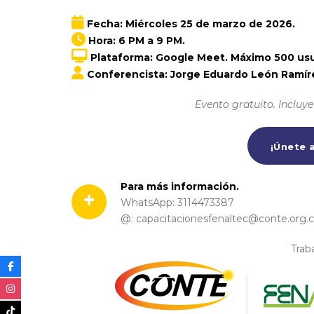
Fecha: Miércoles 25 de marzo de 2026.
Hora: 6 PM a 9 PM.
Plataforma: Google Meet. Máximo 500 usu
Conferencista: Jorge Eduardo León Ramíre
Evento gratuito. Incluye 
¡Únete a
Para más información.
+
WhatsApp: 3114473387
@: capacitacionesfenaltec@conte.org.
Trab