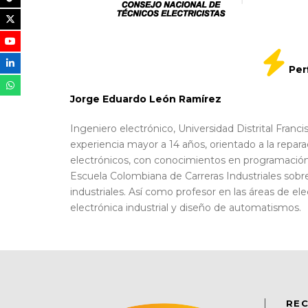
Perf
Jorge Eduardo León Ramírez
Ingeniero electrónico, Universidad Distrital Franc
experiencia mayor a 14 años, orientado a la reparac
electrónicos, con conocimientos en programació
Escuela Colombiana de Carreras Industriales sob
industriales. Así como profesor en las áreas de elec
electrónica industrial y diseño de automatismos.
REC