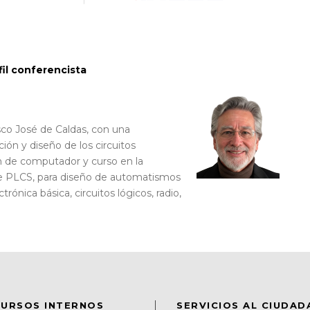
il conferencista
isco José de Caldas, con una
ión y diseño de los circuitos
n de computador y curso en la
re PLCS, para diseño de automatismos
trónica básica, circuitos lógicos, radio,
URSOS INTERNOS
SERVICIOS AL CIUDA