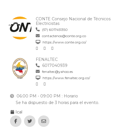
CONTE Consejo Nacional de Técnicos
Electricistas
(57) 6017451350
contactenos@conte.org.co
https://www.conte.org.co/
FENALTEC
6017040939
fenaltec@yahoo.es
https://www.fenaltec.org.co/
06:00 PM - 09:00 PM
: Horario
Se ha dispuesto de 3 horas para el evento.
Ical