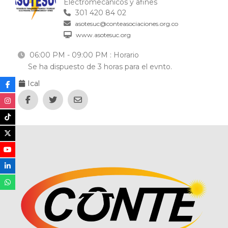
Electromecánicos y afines
301 420 84 02
asotesuc@conteasociaciones.org.co
www.asotesuc.org
06:00 PM - 09:00 PM
: Horario
Se ha dispuesto de 3 horas para el evnto.
Ical