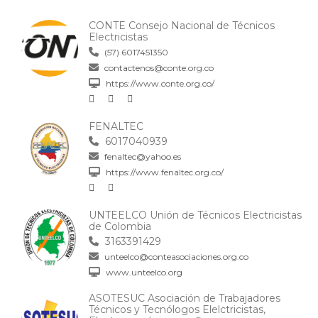
CONTE Consejo Nacional de Técnicos
Electricistas
(57) 6017451350
contactenos@conte.org.co
https://www.conte.org.co/
FENALTEC
6017040939
fenaltec@yahoo.es
https://www.fenaltec.org.co/
UNTEELCO Unión de Técnicos Electricistas
de Colombia
3163391429
unteelco@conteasociaciones.org.co
www.unteelco.org
ASOTESUC Asociación de Trabajadores
Técnicos y Tecnólogos Elelctricistas,