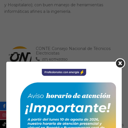
y Hospitalario); con buen manejo de herramientas
informáticas afines a la ingeniería.
CONTE Consejo Nacional de Técnicos
Electricistas
(57) 6017451350
contactenos@conte.org.co
https://www.conte.org.co/
FENALTEC
6017040939
fenaltec@yahoo.es
https://www.fenaltec.org.co/
ATECLA Asociación de Técnicos Electricistas