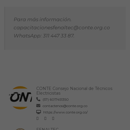
Para más información.
capacitacionesfenaltec@conte.org.co
WhatsApp: 311 447 33 87.
CONTE Consejo Nacional de Técnicos
Electricistas
(57) 6017451350
contactenos@conte.org.co
https://www.conte.org.co/
FENALTEC