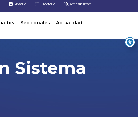
Glosario
Directorio
Accesibilidad
inarios
Seccionales
Actualidad
un Sistema