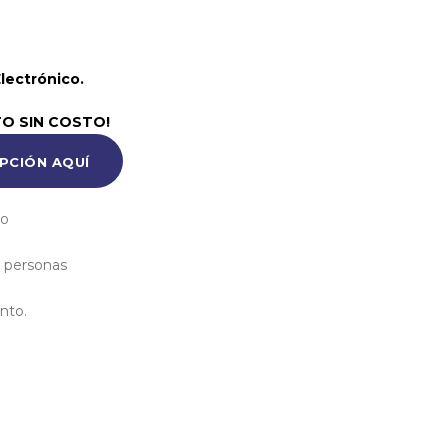
lectrónico.
TO SIN COSTO!
IPCIÓN AQUÍ
co
 personas
nto.