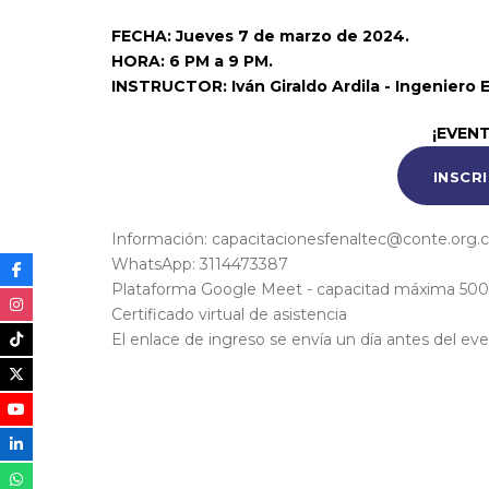
FECHA: Jueves 7 de marzo de 2024.
HORA: 6 PM a 9 PM.
INSTRUCTOR: Iván Giraldo Ardila - Ingeniero E
¡EVEN
INSCR
Información: capacitacionesfenaltec@conte.org.
WhatsApp: 3114473387
Plataforma Google Meet - capacitad máxima 500
Certificado virtual de asistencia
El enlace de ingreso se envía un día antes del eve