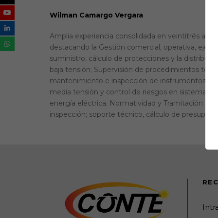
Wilman Camargo Vergara
Amplia experiencia consolidada en veintitrés años 
destacando la Gestión comercial, operativa, ejecu
suministro, cálculo de protecciones y la distribuc
baja tensión; Supervisión de procedimientos técni
mantenimiento e inspección de instrumentos de 
media tensión y control de riesgos en sistemas de
energía eléctrica. Normatividad y Tramitación de 
inspección; soporte técnico, cálculo de presupuest
REC
Int