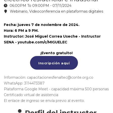
06:00PM To 09:00PM -
07/11/2024
Webinario, Videoconferencia en plataformas digitales
Fecha: jueves 7 de noviembre de 2024.
Hora: 6 PM a 9 PM.
Instructor: José Miguel Correa Useche - Instructor
SENA - youtube.com/c/MIGUELEC
¡Evento gratuito!
Inscripción aquí
Información: capacitacionesfenaltec@conte.org.co
WhatsApp: 3114473387
Plataforma Google Meet - capacidad máxima 500 personas
Certificado virtual de asistencia
El enlace de ingreso se envía previo al evento.
Perfil del instructor