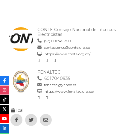
CONTE Consejo Nacional de Técnicos
Electricistas
(57) 6017451350
contactenos@conte.org.co
https://www.conte.org.co/
FENALTEC
6017040939
fenaltec@yahoo.es
https://www.fenaltec.org.co/
Ical