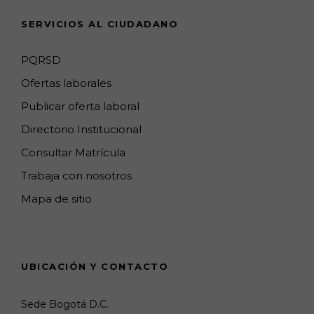
n
SERVICIOS AL CIUDADANO
n
e
PQRSD
l
Ofertas laborales
Publicar oferta laboral
Directorio Institucional
Consultar Matrícula
Trabaja con nosotros
Mapa de sitio
UBICACIÓN Y CONTACTO
Sede Bogotá D.C.