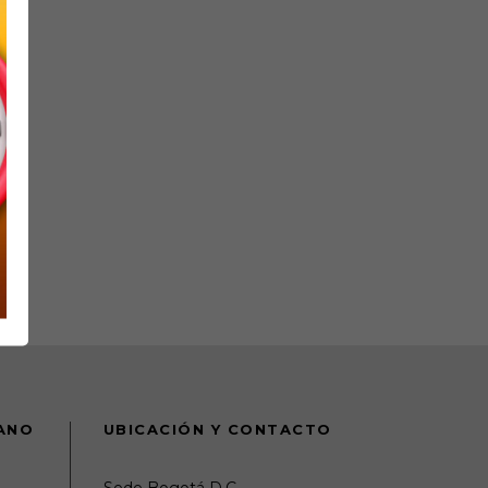
DANO
UBICACIÓN Y CONTACTO
Sede Bogotá D.C.