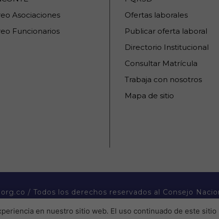
reo Asociaciones
Ofertas laborales
eo Funcionarios
Publicar oferta laboral
Directorio Institucional
Consultar Matrícula
Trabaja con nosotros
Mapa de sitio
org.co / Todos los derechos reservados al Consejo Nacio
periencia en nuestro sitio web. El uso continuado de este sitio 
�������P����������� ������