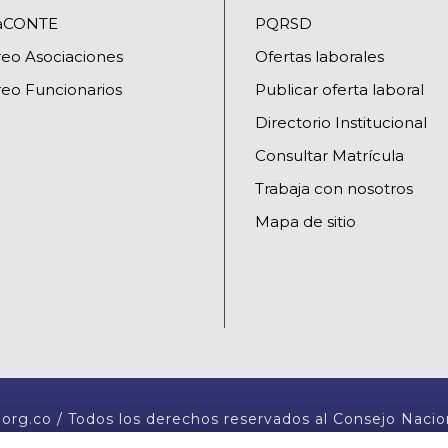
raCONTE
PQRSD
reo Asociaciones
Ofertas laborales
eo Funcionarios
Publicar oferta laboral
Directorio Institucional
Consultar Matrícula
Trabaja con nosotros
Mapa de sitio
org.co / Todos los derechos reservados al Consejo Nacio