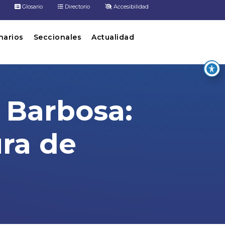
Glosario
Directorio
Accesibilidad
inarios
Seccionales
Actualidad
 Barbosa:
ura de
a de legalidad