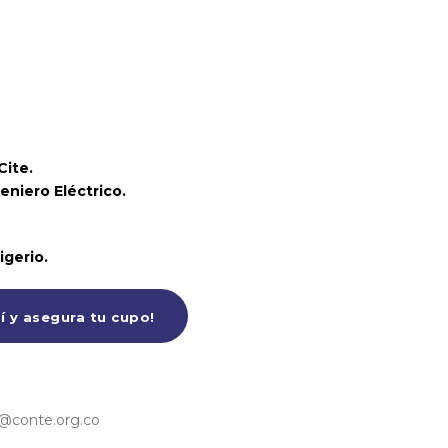
Cite.
eniero Eléctrico.
igerio.
í y asegura tu cupo!
r@conte.org.co