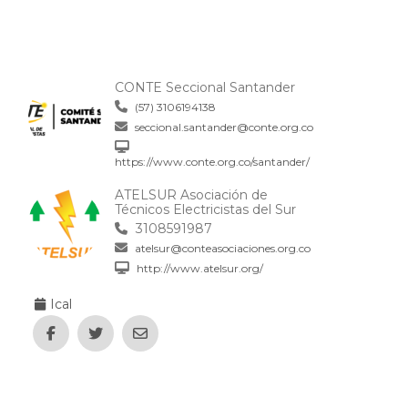
CONTE Seccional Santander
(57) 3106194138
seccional.santander@conte.org.co
https://www.conte.org.co/santander/
ATELSUR Asociación de
Técnicos Electricistas del Sur
3108591987
atelsur@conteasociaciones.org.co
http://www.atelsur.org/
Ical