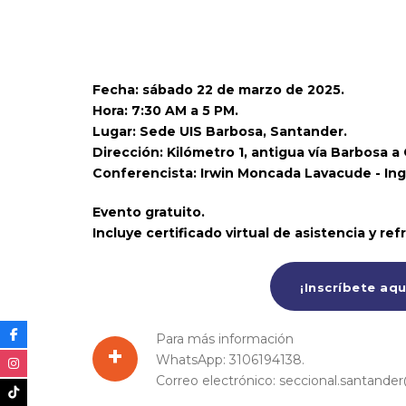
Fecha: sábado 22 de marzo de 2025.
Hora: 7:30 AM a 5 PM.
Lugar: Sede UIS Barbosa, Santander.
Dirección: Kilómetro 1, antigua vía Barbosa a 
Conferencista: Irwin Moncada Lavacude - Ing
Evento gratuito.
Incluye certificado virtual de asistencia y refr
¡Inscríbete aqu
Para más información
+
WhatsApp: 3106194138.
Correo electrónico: seccional.santande