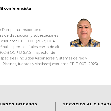
fil conferencista
de Pamplona. Inspector de
icas de distribución y subestaciones
500V esquema CE-E-001 (2023) OCP D
 final, especiales (tales como de alta
024) OCP D S.A.S. Inspector de
 especiales (Incluidos Ascensores, Sistemas de red y
Piscinas, fuentes y similares) esquema CE-E-003 (2023)
URSOS INTERNOS
SERVICIOS AL CIUDA