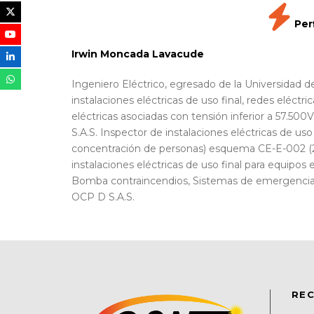
Per
Irwin Moncada Lavacude
Ingeniero Eléctrico, egresado de la Universidad 
instalaciones eléctricas de uso final, redes eléctr
eléctricas asociadas con tensión inferior a 57.
S.A.S. Inspector de instalaciones eléctricas de uso
concentración de personas) esquema CE-E-002 (2
instalaciones eléctricas de uso final para equipos
Bomba contraincendios, Sistemas de emergencia, 
OCP D S.A.S.
REC