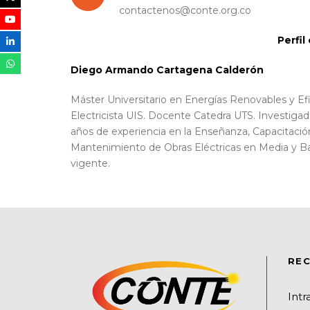
contactenos@conte.org.co
Perfil
Diego Armando Cartagena Calderón
Máster Universitario en Energías Renovables y E
Electricista UIS. Docente Catedra UTS. Investi
años de experiencia en la Enseñanza, Capacitació
Mantenimiento de Obras Eléctricas en Media y Ba
vigente.
REC
Int