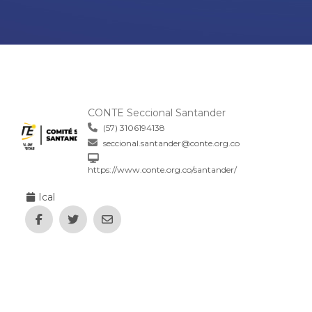
CONTE Seccional Santander
(57) 3106194138
seccional.santander@conte.org.co
https://www.conte.org.co/santander/
Ical