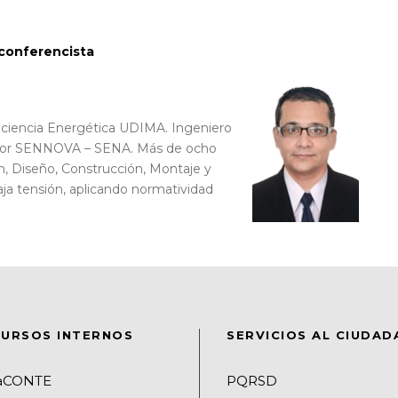
 conferencista
ficiencia Energética UDIMA. Ingeniero
gador SENNOVA – SENA. Más de ocho
n, Diseño, Construcción, Montaje y
ja tensión, aplicando normatividad
URSOS INTERNOS
SERVICIOS AL CIUDA
raCONTE
PQRSD