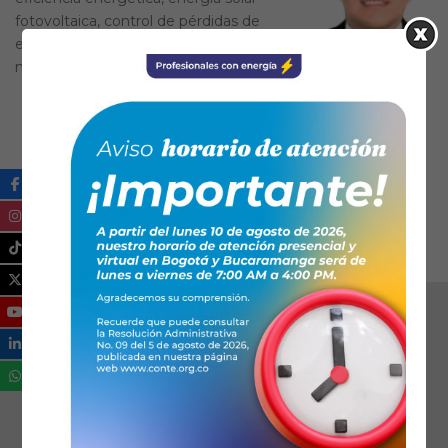
fotovoltaica, control de pérdidas de
energía, diseño y montaje eléctricos en
niveles de medida y baja tensión.
Ical