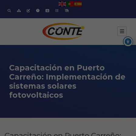
Capacitación en Puerto
Carreño: Implementación de
sistemas solares
fotovoltaicos
Capacitación en Puerto Carreño: