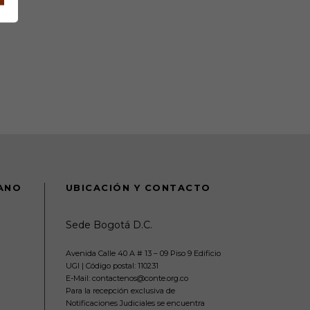
DANO
UBICACIÓN Y CONTACTO
Sede Bogotá D.C.
Avenida Calle 40 A # 13 – 09 Piso 9 Edificio
UGI | Código postal: 110231
E-Mail: contactenos@conte.org.co
Para la recepción exclusiva de
Notificaciones Judiciales se encuentra