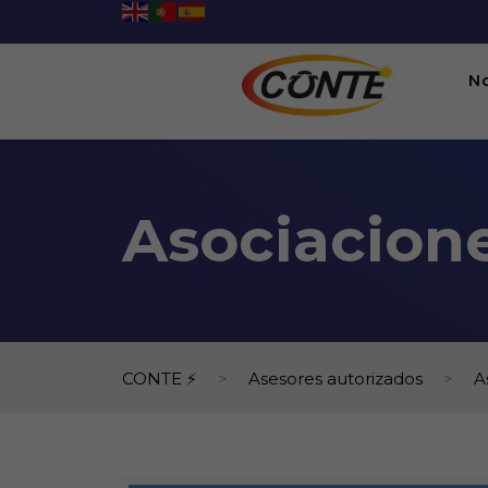
N
Asociacion
CONTE ⚡
>
Asesores autorizados
>
A