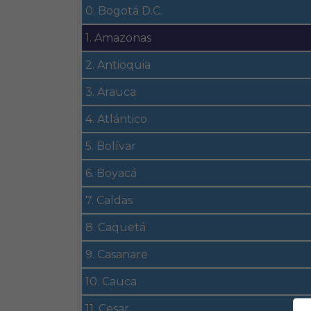
0. Bogotá D.C.
1. Amazonas
2. Antioquia
3. Arauca
4. Atlántico
5. Bolívar
6. Boyacá
7. Caldas
8. Caquetá
9. Casanare
10. Cauca
11. Cesar