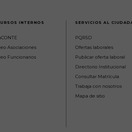
URSOS INTERNOS
SERVICIOS AL CIUDA
raCONTE
PQRSD
reo Asociaciones
Ofertas laborales
eo Funcionarios
Publicar oferta laboral
Directorio Institucional
Consultar Matrícula
Trabaja con nosotros
Mapa de sitio