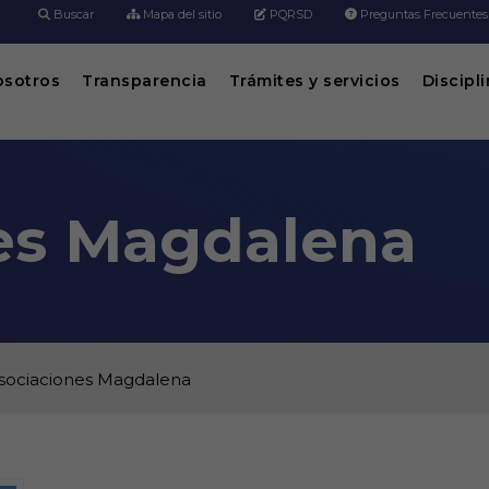
Buscar
Mapa del sitio
PQRSD
Preguntas Frecuentes
osotros
Transparencia
Trámites y servicios
Discipl
es Magdalena
sociaciones Magdalena